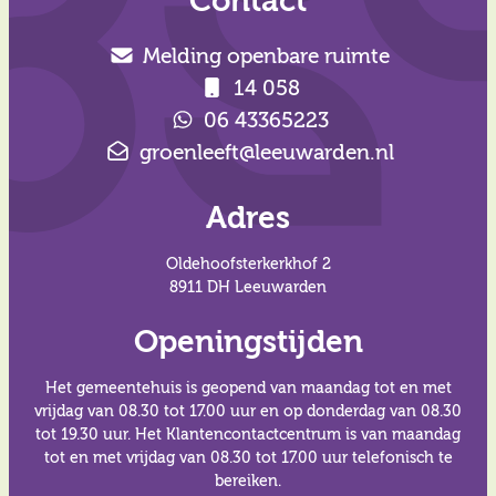
Contact
Melding openbare ruimte
14 058
06 43365223
groenleeft@leeuwarden.nl
Adres
Oldehoofsterkerkhof 2
8911 DH Leeuwarden
Openingstijden
Het gemeentehuis is geopend van maandag tot en met
vrijdag van 08.30 tot 17.00 uur en op donderdag van 08.30
tot 19.30 uur. Het Klantencontactcentrum is van maandag
tot en met vrijdag van 08.30 tot 17.00 uur telefonisch te
bereiken.