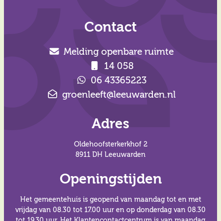
Contact
Melding openbare ruimte
14 058
06 43365223
groenleeft@leeuwarden.nl
Adres
Oldehoofsterkerkhof 2
8911 DH Leeuwarden
Openingstijden
Het gemeentehuis is geopend van maandag tot en met
vrijdag van 08.30 tot 17.00 uur en op donderdag van 08.30
tot 19.30 uur. Het Klantencontactcentrum is van maandag