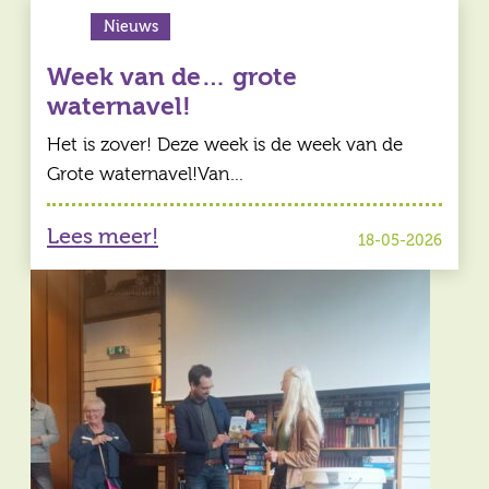
Nieuws
Week van de… grote
waternavel!
Het is zover! Deze week is de week van de
Grote waternavel!Van…
Lees meer!
18-05-2026