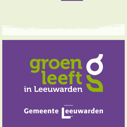
paginering