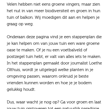
Velen hebben niet eens groene vingers, maar zien
Vragen
het nut in van meer biodiversiteit en groen in hun
tuin of balkon. Wij moedigen dit aan en helpen je
Contact
graag op weg.
Onderaan deze pagina vind je een stappenplan die
je kan helpen om van jouw tuin een ware groene
oase te maken. Of je nu een voetbalveld of
postzegel tuin hebt, er valt van alles iets te maken.
In het stappenplan gemaakt door journalist Loethe
Olthuis, wordt je uitgelegd welke planten in je
omgeving passen, waarom onkruid je beste
vrienden kunnen worden en hoe je je bodem
gelukkig houdt.
Dus, waar wacht je nog op? Ga voor groen en laat
jouw tuin omtoveren tot een natuurlijk paradijsje.