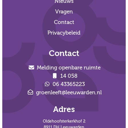
Nieuws
Vragen
Contact
Privacybeleid
Contact
Melding openbare ruimte
14 058
06 43365223
groenleeft@leeuwarden.nl
Adres
Oldehoofsterkerkhof 2
8911 DH Leeuwarden