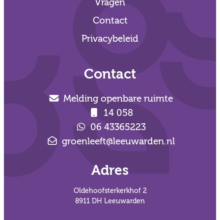
Vragen
Contact
Privacybeleid
Contact
Melding openbare ruimte
14 058
06 43365223
groenleeft@leeuwarden.nl
Adres
Oldehoofsterkerkhof 2
8911 DH Leeuwarden