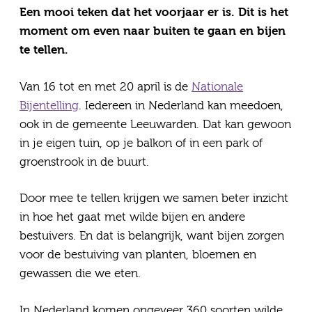
Een mooi teken dat het voorjaar er is. Dit is het
Vragen
moment om even naar buiten te gaan en bijen
te tellen.
Contact
Van 16 tot en met 20 april is de
Nationale
Bijentelling
. Iedereen in Nederland kan meedoen,
ook in de gemeente Leeuwarden. Dat kan gewoon
in je eigen tuin, op je balkon of in een park of
groenstrook in de buurt.
Door mee te tellen krijgen we samen beter inzicht
in hoe het gaat met wilde bijen en andere
bestuivers. En dat is belangrijk, want bijen zorgen
voor de bestuiving van planten, bloemen en
gewassen die we eten.
In Nederland komen ongeveer 360 soorten wilde