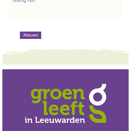
telling telt.
Nieuws