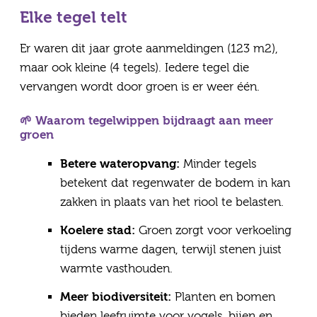
Elke tegel telt
Er waren dit jaar grote aanmeldingen (123 m2),
maar ook kleine (4 tegels). Iedere tegel die
vervangen wordt door groen is er weer één.
🌱 Waarom tegelwippen bijdraagt aan meer
groen
Betere wateropvang:
Minder tegels
betekent dat regenwater de bodem in kan
zakken in plaats van het riool te belasten.
Koelere stad:
Groen zorgt voor verkoeling
tijdens warme dagen, terwijl stenen juist
warmte vasthouden.
Meer biodiversiteit:
Planten en bomen
bieden leefruimte voor vogels, bijen en