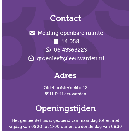
Contact
Melding openbare ruimte
14 058
06 43365223
groenleeft@leeuwarden.nl
Adres
Oldehoofsterkerkhof 2
8911 DH Leeuwarden
Openingstijden
Het gemeentehuis is geopend van maandag tot en met
vrijdag van 08.30 tot 17.00 uur en op donderdag van 08.30