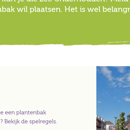
bak wil plaatsen. Het is wel belangr
je een plantenbak
 Bekijk de spelregels.