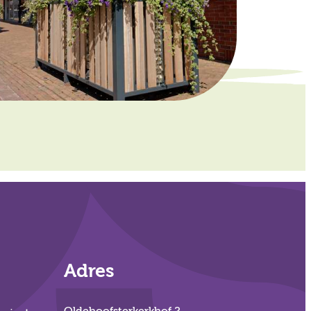
Adres
Oldehoofsterkerkhof 2