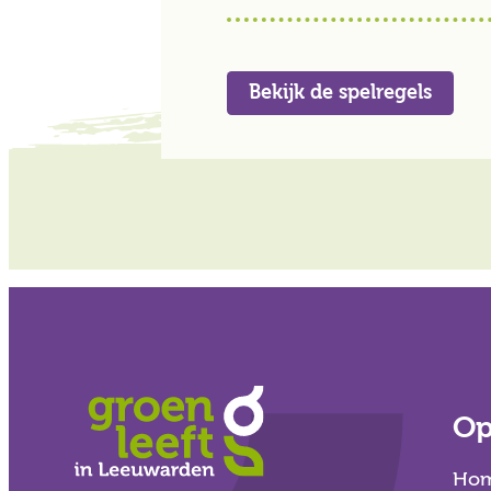
Bekijk de spelregels
Op
Ho