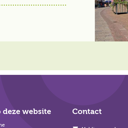
 deze website
Contact
me