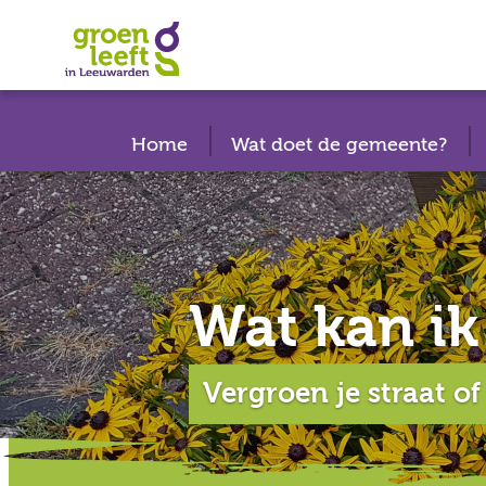
Skip
to
content
Home
Wat doet de gemeente?
Wat kan ik
Vergroen je straat of