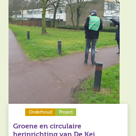
Onderhoud
Project
Groene en circulaire
herinrichting van De Kei