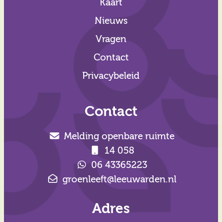
Kaart
Nieuws
Vragen
Contact
Privacybeleid
Contact
Melding openbare ruimte
14 058
06 43365223
groenleeft@leeuwarden.nl
Adres