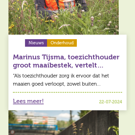
Nieuws
Onderhoud
Marinus Tijsma, toezichthouder
groot maaibestek, vertelt…
“Als toezichthouder zorg ik ervoor dat het
maaien goed verloopt, zowel buiten…
Lees meer!
22-07-2024