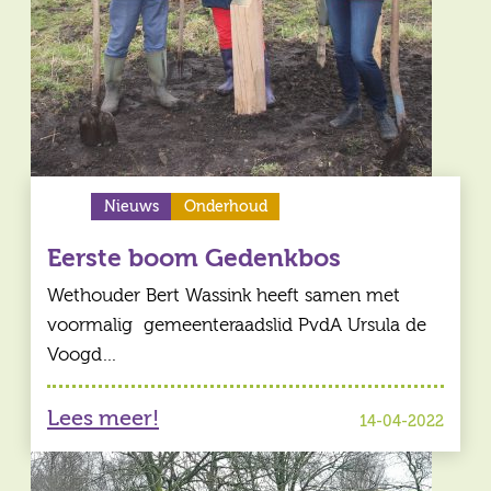
Nieuws
Onderhoud
Eerste boom Gedenkbos
Wethouder Bert Wassink heeft samen met
voormalig gemeenteraadslid PvdA Ursula de
Voogd…
Lees meer!
14-04-2022