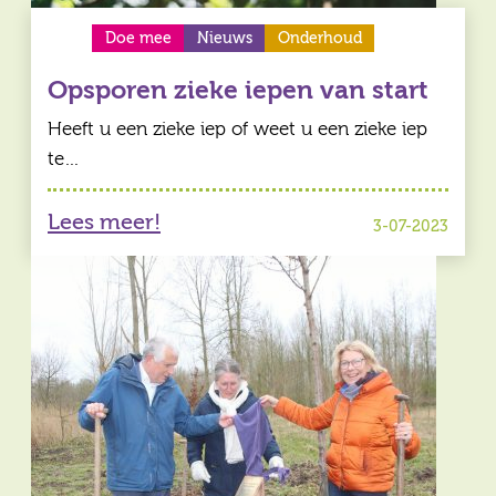
Doe mee
Nieuws
Onderhoud
Opsporen zieke iepen van start
Heeft u een zieke iep of weet u een zieke iep
te…
Lees meer!
3-07-2023