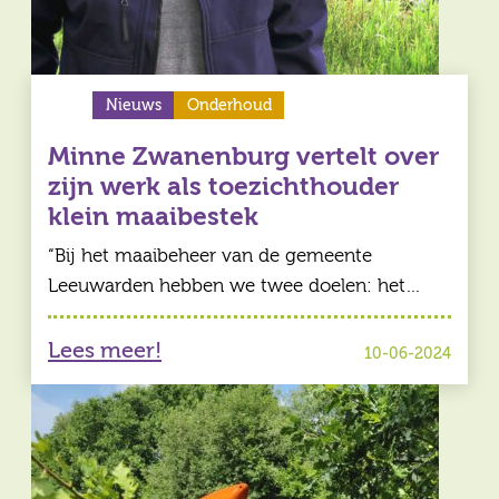
Nieuws
Onderhoud
Minne Zwanenburg vertelt over
zijn werk als toezichthouder
klein maaibestek
“Bij het maaibeheer van de gemeente
Leeuwarden hebben we twee doelen: het…
Lees meer!
10-06-2024