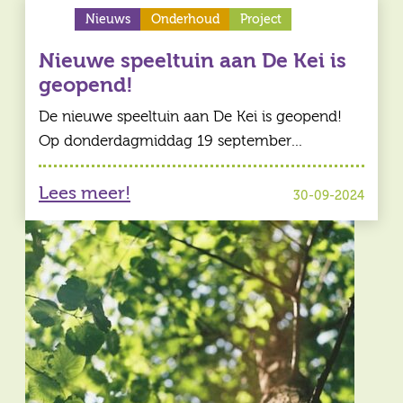
Nieuws
Onderhoud
Project
Nieuwe speeltuin aan De Kei is
geopend!
De nieuwe speeltuin aan De Kei is geopend!
Op donderdagmiddag 19 september…
Lees meer!
30-09-2024