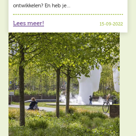
ontwikkelen? En heb je…
Lees meer!
15-09-2022